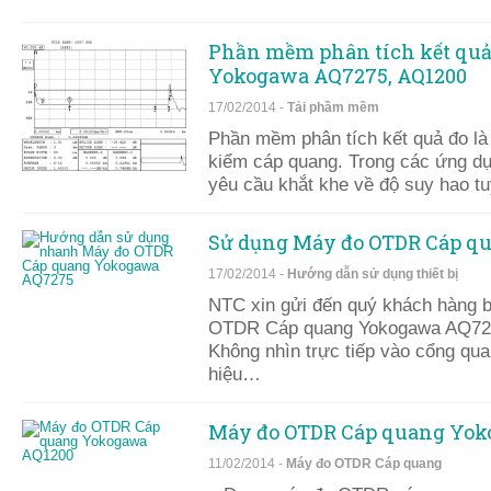
Phần mềm phân tích kết qu
Yokogawa AQ7275, AQ1200
17/02/2014 -
Tải phầm mềm
Phần mềm phân tích kết quả đo là 
kiểm cáp quang. Trong các ứng dụ
yêu cầu khắt khe về độ suy hao 
Sử dụng Máy đo OTDR Cáp q
17/02/2014 -
Hướng dẫn sử dụng thiết bị
NTC xin gửi đến quý khách hàng 
OTDR Cáp quang Yokogawa AQ7275
Không nhìn trực tiếp vào cổng qua
hiệu…
Máy đo OTDR Cáp quang Yok
11/02/2014 -
Máy đo OTDR Cáp quang