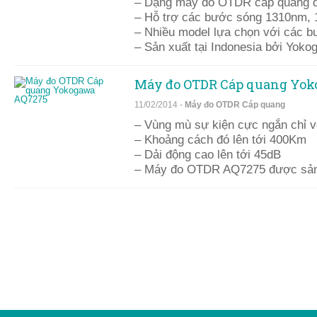
– Dạng máy đo OTDR cáp quang 
– Hỗ trợ các bước sóng 1310nm,
– Nhiều model lựa chọn với các 
– Sản xuất tại Indonesia bởi Yoko
Máy đo OTDR Cáp quang Yo
11/02/2014 -
Máy đo OTDR Cáp quang
– Vùng mù sự kiện cực ngắn chỉ v
– Khoảng cách đó lên tới 400Km
– Dải động cao lên tới 45dB
– Máy đo OTDR AQ7275 được sản 