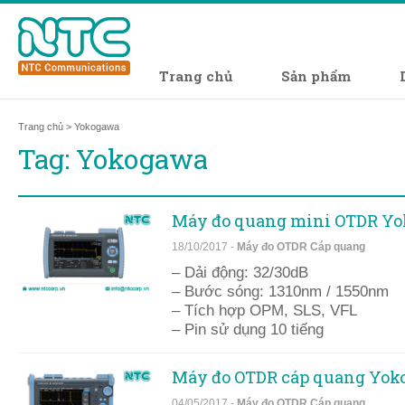
Trang chủ
Sản phẩm
Trang chủ
> Yokogawa
Tag: Yokogawa
Máy đo quang mini OTDR Yo
18/10/2017 -
Máy đo OTDR Cáp quang
– Dải động: 32/30dB
– Bước sóng: 1310nm / 1550nm
– Tích hợp OPM, SLS, VFL
– Pin sử dụng 10 tiếng
Máy đo OTDR cáp quang Yok
04/05/2017 -
Máy đo OTDR Cáp quang