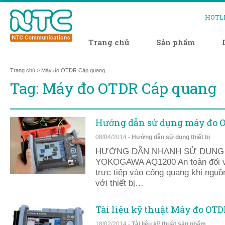
HOTL
Trang chủ
Sản phẩm
Trang chủ
> Máy đo OTDR Cáp quang
Tag: Máy đo OTDR Cáp quang
Hướng dẫn sử dụng máy đo 
08/04/2014 -
Hướng dẫn sử dụng thiết bị
HƯỚNG DẪN NHANH SỬ DỤNG
YOKOGAWA AQ1200 An toàn đối vớ
trực tiếp vào cổng quang khi nguồn
với thiết bị…
Tài liệu kỹ thuật Máy đo O
18/02/2014 -
Tài liệu kỹ thuât sản phẩm