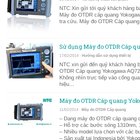
NTC Xin gửi tới quý khách hàng bả
Máy đo OTDR cáp quang Yokogawa
tra cứu. Máy đo OTDR Cáp quan
Sử dụng Máy đo OTDR Cáp q
17/02/2014 -
Hướng dẫn sử dụng thiết bị
NTC xin gửi đến quý khách hàng 
OTDR Cáp quang Yokogawa AQ7275
Không nhìn trực tiếp vào cổng qua
hiệu…
Máy đo OTDR Cáp quang Yok
11/02/2014 -
Máy đo OTDR Cáp quang
– Dạng máy đo OTDR cáp quang 
– Hỗ trợ các bước sóng 1310nm,
– Nhiều model lựa chọn với các 
– Sản xuất tại Indonesia bởi Yoko