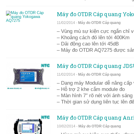
Máy đo OTDR Cáp quang Yo
11/02/2014 -
Máy đo OTDR Cáp quang
– Vùng mù sự kiện cực ngắn chỉ v
– Khoảng cách đó lên tới 400Km
– Dải động cao lên tới 45dB
– Máy đo OTDR AQ7275 được sản 
Máy đo OTDR Cáp quang JDS
11/02/2014 -
Máy đo OTDR Cáp quang
– Dạng máy Modular dễ nâng cấp v
– Hỗ trợ 2 khe cắm module đo
– Màn hình 7″ rõ nét với ánh sáng 
– Thời gian sử dụng liên tục lên đế
Máy đo OTDR Cáp quang Anr
10/02/2014 -
Máy đo OTDR Cáp quang