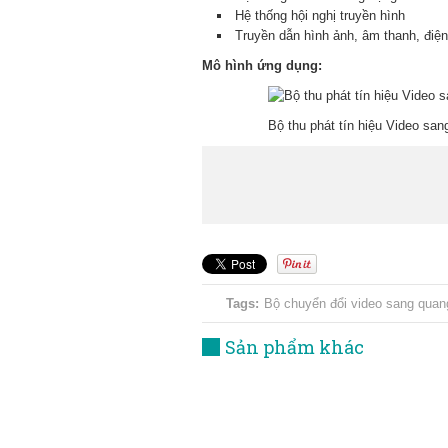
Hệ thống hội nghị truyền hình
Truyền dẫn hình ảnh, âm thanh, điện
Mô hình ứng dụng:
Bộ thu phát tín hiệu Video sa
Tags:
Bộ chuyển đổi video sang quan
Sản phẩm khác
Bộ chuyển đổi Video sang Quang 1
Kênh