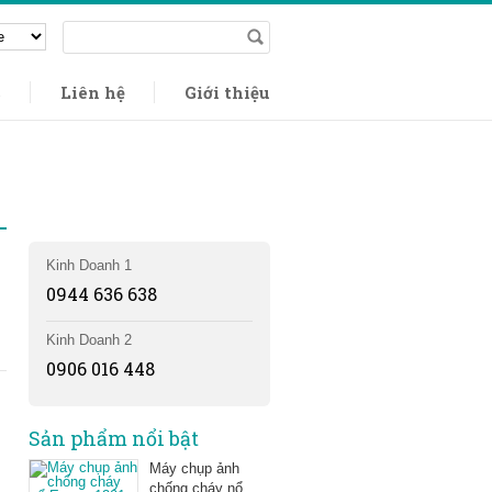
c
Liên hệ
Giới thiệu
Hỗ trợ
Online 24/7
Kinh Doanh 1
0944 636 638
Kinh Doanh 2
0906 016 448
Sản phẩm nổi bật
Máy chụp ảnh
chống cháy nổ