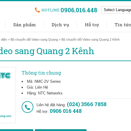
0906.016.448
HOTLINE
Sản phẩm
Dịch vụ
Hỗ trợ
Tin tứ
 điện
>
Bộ chuyển đổi Video sang Quang
> Bộ chuyển đổi Video sang Quang 2 Kênh
ideo sang Quang 2 Kênh
Thông tin chung
Mã: NMC-2V Series
Giá: Liên Hệ
Hãng: NTC Networks
(024) 3566 7858
Liên hệ đặt hàng:
0906 016 448
Hỗ trợ: