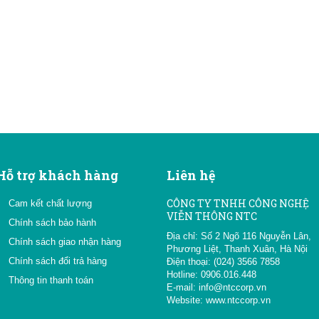
Hỗ trợ khách hàng
Liên hệ
CÔNG TY TNHH CÔNG NGHỆ
Cam kết chất lượng
VIỄN THÔNG NTC
Chính sách bảo hành
Địa chỉ: Số 2 Ngõ 116 Nguyễn Lân,
Chính sách giao nhận hàng
Phương Liệt, Thanh Xuân, Hà Nội
Chính sách đổi trả hàng
Điện thoại: (024) 3566 7858
Hotline: 0906.016.448
Thông tin thanh toán
E-mail:
info@ntccorp.vn
Website:
www.ntccorp.vn