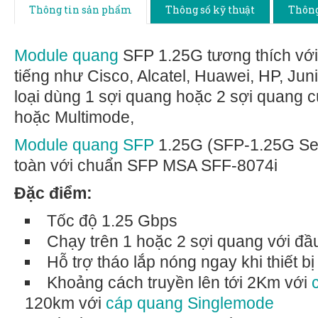
Thông tin sản phẩm
Thông số kỹ thuật
Thông
Module quang
SFP 1.25G tương thích với
tiếng như Cisco, Alcatel, Huawei, HP, Ju
loại dùng 1 sợi quang hoặc 2 sợi quang 
hoặc Multimode,
Module quang SFP
1.25G (SFP-1.25G Ser
toàn với chuẩn SFP MSA SFF-8074i
Đặc điểm:
Tốc độ 1.25 Gbps
Chạy trên 1 hoặc 2 sợi quang với đầ
Hỗ trợ tháo lắp nóng ngay khi thiết b
Khoảng cách truyền lên tới 2Km với
120km với
cáp quang Singlemode