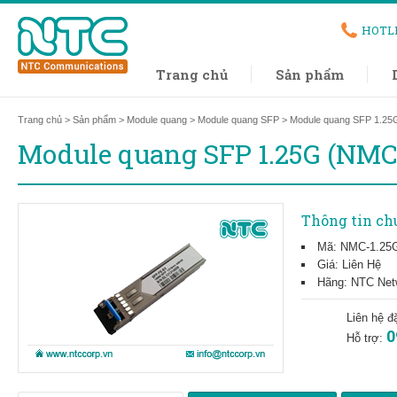
HOTL
Trang chủ
Sản phẩm
Trang chủ
>
Sản phẩm
>
Module quang
>
Module quang SFP
> Module quang SFP 1.25
Module quang SFP 1.25G (NMC-
Thông tin ch
Mã: NMC-1.25G
Giá: Liên Hệ
Hãng: NTC Net
Liên hệ đ
0
Hỗ trợ: