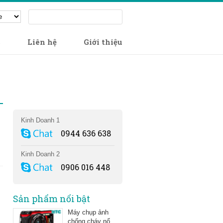
c
Liên hệ
Giới thiệu
Hỗ trợ
Online 24/7
Kinh Doanh 1
0944 636 638
Kinh Doanh 2
0906 016 448
Sản phẩm nổi bật
Máy chụp ảnh
chống cháy nổ