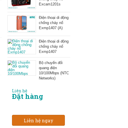
Excam1201s
Điện thoại di động
chống cháy nổ
Exmp1407 (A)
Điện thoại di động
chống cháy nổ
Exmp1407
Bộ chuyển đổi
quang điện
10/100Mbps (NTC
Networks)
Liên hệ
Đặt hàng
Liên hệ ngay