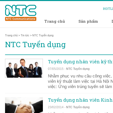
HOTL
Trang chủ
Sản phẩm
Trang chủ
>
Tin tức
> NTC Tuyển dụng
NTC Tuyển dụng
Tuyển dụng nhân viên kỹ thu
07/05/2015 -
NTC Tuyển dụng
Nhằm phục vụ nhu cầu công việc, c
viên kỹ thuật làm việc tại Hà N
việc: Ứng viên trúng tuyển sẽ là
Tuyển dụng nhân viên Kinh
23/02/2014 -
NTC Tuyển dụng