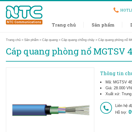
HOTL
Trang chủ
Sản phẩm
Trang chủ
>
Sản phẩm
>
Cáp quang
>
Cáp quang chống cháy
> Cáp quang phòng nổ 
Cáp quang phòng nổ MGTSV 
Thông tin ch
Mã: MGTSV 4
Giá: 28.000 V
Xuất xứ: Trun
Liên hệ đ
0
Hỗ trợ: