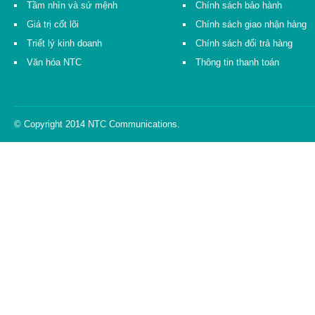
Tầm nhìn và sứ mệnh
Chính sách bảo hành
Giá trị cốt lõi
Chính sách giao nhận hàng
Triết lý kinh doanh
Chính sách đổi trả hàng
Văn hóa NTC
Thông tin thanh toán
© Copyright 2014 NTC Communications.