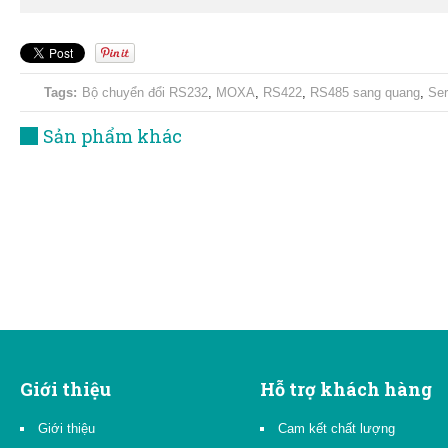
Tags:
Bộ chuyển đổi RS232
,
MOXA
,
RS422
,
RS485 sang quang
,
Ser
Sản phẩm khác
Giới thiệu
Hỗ trợ khách hàng
Giới thiệu
Cam kết chất lượng