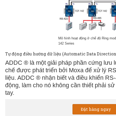
Mô hình hoạt động ở chế độ Ring mo
142 Series
Tự động điều hướng dữ liệu (Automatic Data Directio
ADDC ® là một giải pháp phần cứng lưu l
chế được phát triển bởi Moxa để xử lý R
liệu. ADDC ® nhận biết và điều khiển RS
động, làm cho nó không cần thiết phải sử 
tay.
Đặt hàng ngay