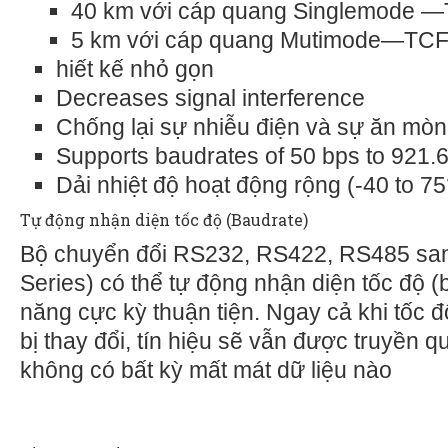
40 km với cáp quang Singlemode 
5 km với cáp quang Mutimode—TC
hiết kế nhỏ gọn
Decreases signal interference
Chống lại sự nhiễu điện và sự ăn mò
Supports baudrates of 50 bps to 921.
Dải nhiệt độ hoạt động rộng (-40 to 7
Tự động nhận diện tốc độ (Baudrate)
Bộ chuyển đổi RS232, RS422, RS485 sa
Series) có thể tự động nhận diện tốc độ (
năng cực kỳ thuận tiện. Ngay cả khi tốc đ
bị thay đổi, tín hiệu sẽ vẫn được truyền q
không có bất kỳ mất mát dữ liệu nào