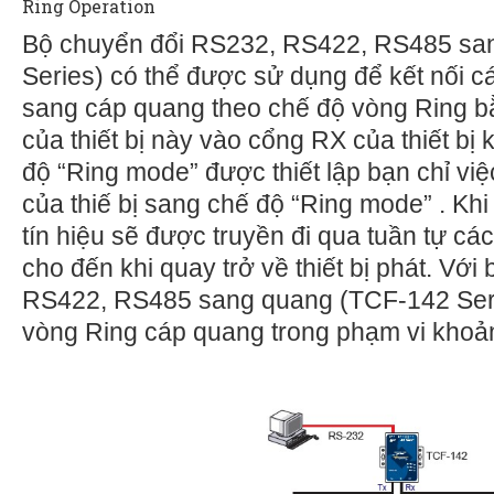
Ring Operation
Bộ chuyển đổi RS232, RS422, RS485 sa
Series) có thể được sử dụng để kết nối các
sang cáp quang theo chế độ vòng Ring b
của thiết bị này vào cổng RX của thiết bị 
độ “Ring mode” được thiết lập bạn chỉ vi
của thiế bị sang chế độ “Ring mode” . Khi 
tín hiệu sẽ được truyền đi qua tuần tự các
cho đến khi quay trở về thiết bị phát. Vớ
RS422, RS485 sang quang (TCF-142 Seri
vòng Ring cáp quang trong phạm vi khoả