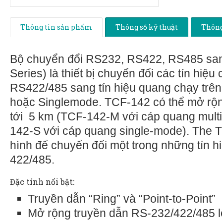
Thông tin sản phẩm
Thông số kỹ thuật
Thông
Bộ chuyển đổi RS232, RS422, RS485 sa
Series) là thiết bị chuyển đổi các tín hiệu
RS422/485 sang tín hiệu quang chạy trê
hoặc Singlemode. TCF-142 có thể mở rộn
tới 5 km (TCF-142-M với cáp quang mult
142-S với cáp quang single-mode). The 
hình để chuyển đổi một trong những tín 
422/485.
Đặc tính nổi bật:
Truyền dẫn “Ring” và “Point-to-Point”
Mở rộng truyền dẫn RS-232/422/485 lê